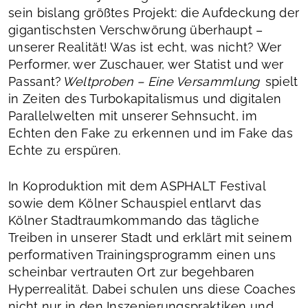
sein bislang größtes Projekt: die Aufdeckung der
gigantischsten Verschwörung überhaupt –
unserer Realität! Was ist echt, was nicht? Wer
Performer, wer Zuschauer, wer Statist und wer
Passant?
Weltproben – Eine Versammlung
spielt
in Zeiten des Turbokapitalismus und digitalen
Parallelwelten mit unserer Sehnsucht, im
Echten den Fake zu erkennen und im Fake das
Echte zu erspüren.
In Koproduktion mit dem ASPHALT Festival
sowie dem Kölner Schauspiel entlarvt das
Kölner Stadtraumkommando das tägliche
Treiben in unserer Stadt und erklärt mit seinem
performativen Trainingsprogramm einen uns
scheinbar vertrauten Ort zur begehbaren
Hyperrealität. Dabei schulen uns diese Coaches
nicht nur in den Inszenierungspraktiken und