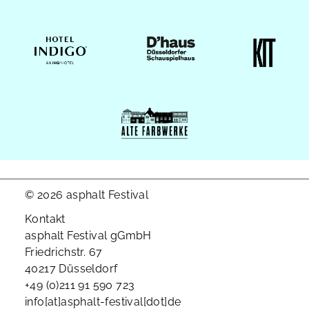
© 2026 asphalt Festival
Kontakt
asphalt Festival gGmbH
Friedrichstr. 67
40217 Düsseldorf
+49 (0)211 91 590 723
info[at]asphalt-festival[dot]de