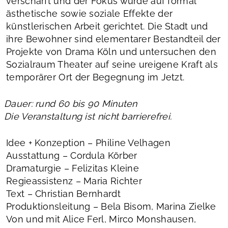
verschärft und der Fokus wurde auf formal
ästhetische sowie soziale Effekte der
künstlerischen Arbeit gerichtet. Die Stadt und
ihre Bewohner sind elementarer Bestandteil der
Projekte von Drama Köln und untersuchen den
Sozialraum Theater auf seine ureigene Kraft als
temporärer Ort der Begegnung im Jetzt.
Dauer: rund 60 bis 90 Minuten
Die Veranstaltung ist nicht barrierefrei.
Idee + Konzeption – Philine Velhagen
Ausstattung – Cordula Körber
Dramaturgie – Felizitas Kleine
Regieassistenz – Maria Richter
Text – Christian Bernhardt
Produktionsleitung – Bela Bisom, Marina Zielke
Von und mit Alice Ferl, Mirco Monshausen,