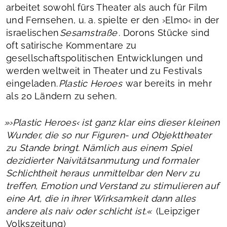
arbeitet sowohl fürs Theater als auch für Film
und Fernsehen, u. a. spielte er den ›Elmo‹ in der
israelischen
Sesamstraße
. Dorons Stücke sind
oft satirische Kommentare zu
gesellschaftspolitischen Entwicklungen und
werden weltweit in Theater und zu Festivals
eingeladen.
Plastic Heroes
war bereits in mehr
als 20 Ländern zu sehen.
»›Plastic Heroes‹ ist ganz klar eins dieser kleinen
Wunder, die so nur Figuren- und Objekttheater
zu Stande bringt. Nämlich aus einem Spiel
dezidierter Naivitätsanmutung und formaler
Schlichtheit heraus unmittelbar den Nerv zu
treffen, Emotion und Verstand zu stimulieren auf
eine Art, die in ihrer Wirksamkeit dann alles
andere als naiv oder schlicht ist.«
(Leipziger
Volkszeitung)