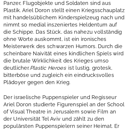
Panzer, Flugobjekte und Soldaten sind aus
Plastik. Ariel Doron stellt einen Kriegsschauplatz
mit handelsüblichem Kinderspielzeug nach und
nimmt so medial inszeniertes Heldentum auf
die Schippe. Das Stück, das nahezu vollständig
ohne Worte auskommt, ist ein ironisches
Meisterwerk des schwarzen Humors. Durch die
scheinbare Naivität eines kindlichen Spiels wird
die brutale Wirklichkeit des Krieges umso
deutlicher.
Plastic Heroes
ist lustig, grotesk,
bitterböse und zugleich ein eindrucksvolles
Plädoyer gegen den Krieg.
Der israelische Puppenspieler und Regisseur
Ariel Doron studierte Figurenspiel an der School
of Visual Theatre in Jerusalem sowie Film an
der Universität Tel Aviv und zählt zu den
populärsten Puppenspielern seiner Heimat. Er