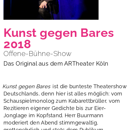
Kunst gegen Bares
2018
Offene-Bühne-Show
Das Original aus dem ARTheater Köln
Kunst gegen Bares
ist die bunteste Theatershow
Deutschlands, denn hier ist alles möglich: vom
Schauspielmonolog zum Kabarettbrüller, vom
Rezitieren eigener Gedichte bis zur Eier-
Jonglage im Kopfstand. Herr Buurmann
moderiert den Abend stimmgewaltig,
grottenehrlich und stets dem Publikum