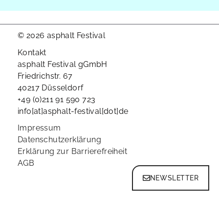
© 2026 asphalt Festival
Kontakt
asphalt Festival gGmbH
Friedrichstr. 67
40217 Düsseldorf
+49 (0)211 91 590 723
info[at]asphalt-festival[dot]de
Impressum
Datenschutzerklärung
Erklärung zur Barrierefreiheit
AGB
NEWSLETTER