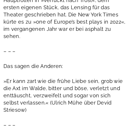
Hauptrollen in »Verrückt nach Trost«, dem
ersten eigenen Stück, das Lensing für das
Theater geschrieben hat. Die New York Times
kürte es zu »one of Europe’s best plays in 2022«,
im vergangenen Jahr war er bei asphalt zu
sehen.
– – –
Das sagen die Anderen:
»Er kann zart wie die frühe Liebe sein, grob wie
die Axt im Walde, bitter und böse, verletzt und
enttäuscht, verzweifelt und sogar von sich
selbst verlassen.« (Ulrich Mühe über Devid
Striesow)
– – –