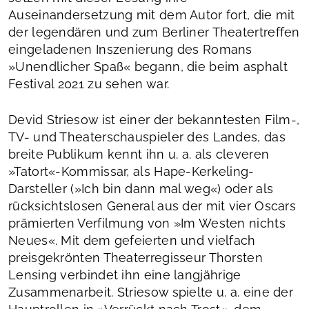
Auseinandersetzung mit dem Autor fort, die mit
der legendären und zum Berliner Theatertreffen
eingeladenen Inszenierung des Romans
»Unendlicher Spaß« begann, die beim asphalt
Festival 2021 zu sehen war.
Devid Striesow ist einer der bekanntesten Film-,
TV- und Theaterschauspieler des Landes, das
breite Publikum kennt ihn u. a. als cleveren
»Tatort«-Kommissar, als Hape-Kerkeling-
Darsteller (»Ich bin dann mal weg«) oder als
rücksichtslosen General aus der mit vier Oscars
prämierten Verfilmung von »Im Westen nichts
Neues«. Mit dem gefeierten und vielfach
preisgekrönten Theaterregisseur Thorsten
Lensing verbindet ihn eine langjährige
Zusammenarbeit. Striesow spielte u. a. eine der